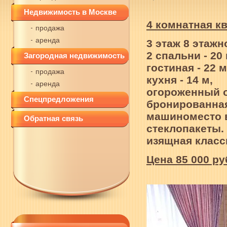
Недвижимость в Москве
4 комнатная к
продажа
аренда
3 этаж 8 этажн
2 спальни - 20 
Загородная недвижимость
гостиная - 22 м
продажа
кухня - 14 м,
аренда
огороженный о
Спецпредложения
бронированная
машиноместо в
Обратная связь
стеклопакеты.
изящная класс
Цена 85 000 р